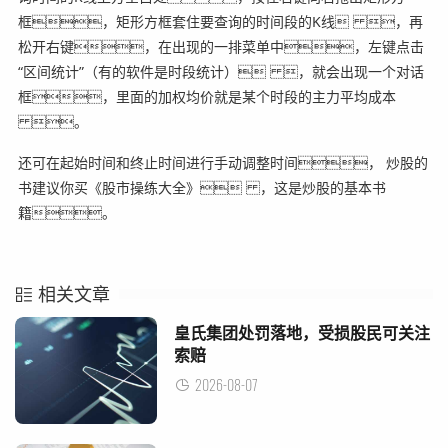
框，矩形方框套住要查询的时间段的K线 ，再
松开右键，在出现的一排菜单中，左键点击
“区间统计”（有的软件是时段统计） ，就会出现一个对话
框，里面的加权均价就是某个时段的主力平均成本
。
还可在起始时间和终止时间进行手动调整时间， 炒股的
书建议你买《股市操练大全》 ，这是炒股的基本书
籍。
相关文章
皇氏集团处罚落地，受损股民可关注
索赔
2026-08-07