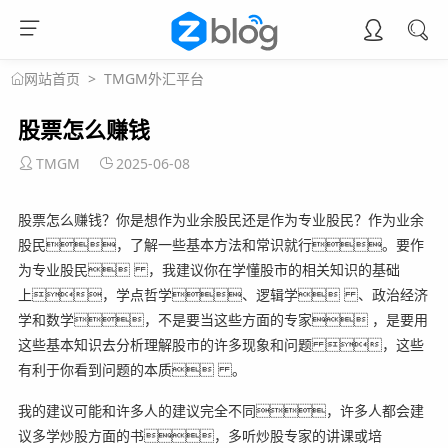
>
TMGM外汇平台
网站首页
股票怎么赚钱
TMGM
2025-06-08
股票怎么赚钱？你是想作为业余股民还是作为专业股民？作为业余
股民，了解一些基本方法和常识就行。要作
为专业股民 ，我建议你在学懂股市的相关知识的基础
上，学点哲学、逻辑学 、政治经济
学和数学，不是要当这些方面的专家 ，是要用
这些基本知识去分析理解股市的许多现象和问题 ，这些
有利于你看到问题的本质 。
我的建议可能和许多人的建议完全不同，许多人都会建
议多学炒股方面的书，多听炒股专家的讲课或培