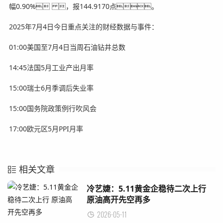
幅0.90% ，报144.9170点。
2025年7月4日今日重点关注的财经数据与事件：
01:00美国至7月4日当周石油钻井总数
14:45法国5月工业产出月率
15:00瑞士6月季调后失业率
15:00国务院政策例行吹风会
17:00欧元区5月PPI月率
相关文章
冷艺婕：5.11黄金企稳待二次上行
原油高开先空再多
2026-05-11